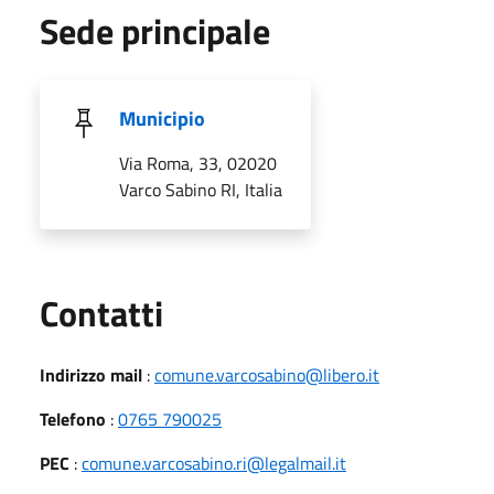
Sede principale
Municipio
Via Roma, 33, 02020
Varco Sabino RI, Italia
Utili
Contatti
Indirizzo mail
:
comune.varcosabino@libero.it
Telefono
:
0765 790025
PEC
:
comune.varcosabino.ri@legalmail.it