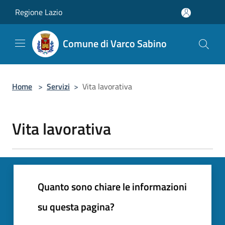
Salta al contenuto principale
Regione Lazio
Comune di Varco Sabino
Home
>
Servizi
>
Vita lavorativa
Vita lavorativa
Quanto sono chiare le informazioni
su questa pagina?