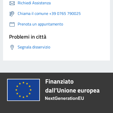
Richiedi Assistenza
Chiama il comune +39 0765 790025
Prenota un appuntamento
Problemi in città
Segnala disservizio