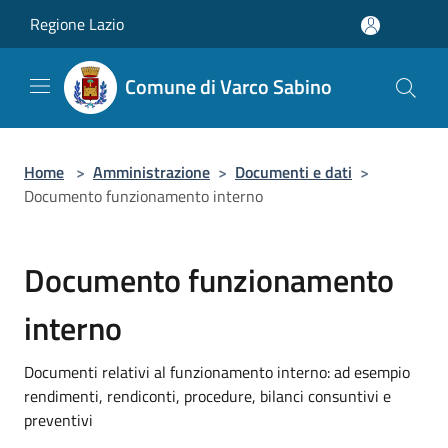
Salta al contenuto principale
Regione Lazio
Comune di Varco Sabino
Home
>
Amministrazione
>
Documenti e dati
>
Documento funzionamento interno
Documento funzionamento
interno
Documenti relativi al funzionamento interno: ad esempio
rendimenti, rendiconti, procedure, bilanci consuntivi e
preventivi